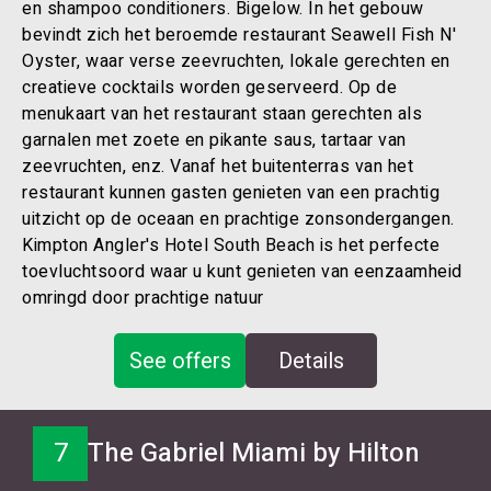
en shampoo conditioners. Bigelow. In het gebouw
bevindt zich het beroemde restaurant Seawell Fish N'
Oyster, waar verse zeevruchten, lokale gerechten en
creatieve cocktails worden geserveerd. Op de
menukaart van het restaurant staan gerechten als
garnalen met zoete en pikante saus, tartaar van
zeevruchten, enz. Vanaf het buitenterras van het
restaurant kunnen gasten genieten van een prachtig
uitzicht op de oceaan en prachtige zonsondergangen.
Kimpton Angler's Hotel South Beach is het perfecte
toevluchtsoord waar u kunt genieten van eenzaamheid
omringd door prachtige natuur
See offers
Details
7
The Gabriel Miami by Hilton