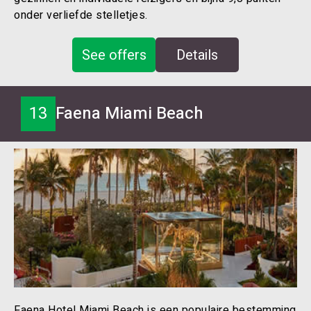
onder verliefde stelletjes.
See offers
Details
13
Faena Miami Beach
Faena Hotel Miami Beach is een populaire bestemming