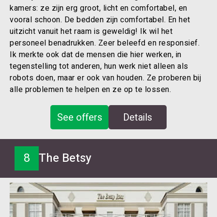
kamers: ze zijn erg groot, licht en comfortabel, en
vooral schoon. De bedden zijn comfortabel. En het
uitzicht vanuit het raam is geweldig! Ik wil het
personeel benadrukken. Zeer beleefd en responsief.
Ik merkte ook dat de mensen die hier werken, in
tegenstelling tot anderen, hun werk niet alleen als
robots doen, maar er ook van houden. Ze proberen bij
alle problemen te helpen en ze op te lossen.
See offers
Details
8
The Betsy