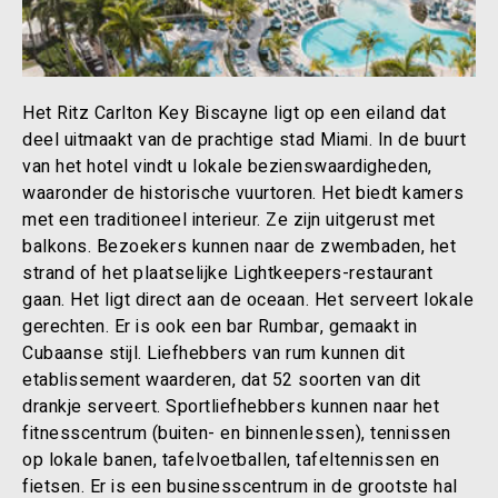
Het Ritz Carlton Key Biscayne ligt op een eiland dat
deel uitmaakt van de prachtige stad Miami. In de buurt
van het hotel vindt u lokale bezienswaardigheden,
waaronder de historische vuurtoren. Het biedt kamers
met een traditioneel interieur. Ze zijn uitgerust met
balkons. Bezoekers kunnen naar de zwembaden, het
strand of het plaatselijke Lightkeepers-restaurant
gaan. Het ligt direct aan de oceaan. Het serveert lokale
gerechten. Er is ook een bar Rumbar, gemaakt in
Cubaanse stijl. Liefhebbers van rum kunnen dit
etablissement waarderen, dat 52 soorten van dit
drankje serveert. Sportliefhebbers kunnen naar het
fitnesscentrum (buiten- en binnenlessen), tennissen
op lokale banen, tafelvoetballen, tafeltennissen en
fietsen. Er is een businesscentrum in de grootste hal