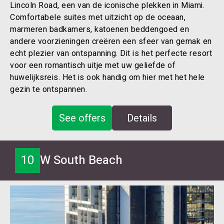
Lincoln Road, een van de iconische plekken in Miami.
Comfortabele suites met uitzicht op de oceaan,
marmeren badkamers, katoenen beddengoed en
andere voorzieningen creëren een sfeer van gemak en
echt plezier van ontspanning. Dit is het perfecte resort
voor een romantisch uitje met uw geliefde of
huwelijksreis. Het is ook handig om hier met het hele
gezin te ontspannen.
See offers
Details
10
W South Beach