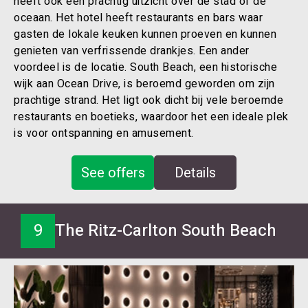
heeft ook een prachtig uitzicht over de stad of de
oceaan. Het hotel heeft restaurants en bars waar
gasten de lokale keuken kunnen proeven en kunnen
genieten van verfrissende drankjes. Een ander
voordeel is de locatie. South Beach, een historische
wijk aan Ocean Drive, is beroemd geworden om zijn
prachtige strand. Het ligt ook dicht bij vele beroemde
restaurants en boetieks, waardoor het een ideale plek
is voor ontspanning en amusement.
See offers
Details
9
The Ritz-Carlton South Beach