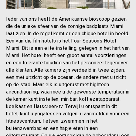
Ieder van ons heeft de Amerikaanse bioscoop gezien,
die de unieke sfeer van de zonnige badplaats Miami
laat zien. In de regel komt er een chique hotel in beeld.
Een van die filmhotels is het Four Seasons Hotel
Miami. Dit is een elite-instelling, gelegen in het hart van
Miami. Het hotel heeft een groot aantal voorzieningen
en een tolerante houding van het personeel tegenover
alle klanten. Alle kamers zijn verdeeld in twee zijden:
een met uitzicht op de oceaan, de andere met uitzicht
op de stad. Maar elk is uitgerust met hightech
airconditioning, waarmee u de gewenste temperatuur in
de kamer kunt instellen, minibar, koffiezetapparaat,
koelkast en flatscreen-tv. Terwijl u ontspant in dit
hotel, kunt u yogalessen volgen, u aanmelden voor een
fitnesscentrum, fietsen, zwemmen in het
buitenzwembad en een hapje eten in een
eliterestaurant. Op uw verzoek kan de beheerder u een