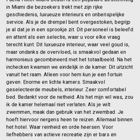
in Miami die bezoekers trekt met zijn rijke
geschiedenis, luxueuze interieurs en onberispelijke
service. Als je de drempel bent overgestoken, begrijp
je al dat je in een sprookje zit. Dit personeel is beleefd
en attent als een selectie, waar u voor elke vraag
terecht kunt. Dit luxueuze interieur, waar veel goud is,
maar ondanks de overvloed, is smaakvol gedaan en
harmonieus gecombineerd met het totaalbeeld. Na het
inchecken kwamen we eindelijk in de kamer. Dit uitzicht
vanuit het raam. Alleen voor hem kun je een fortuin
geven. Enorme en lichte kamers. Smaakvol
geselecteerde meubels, interieur. Zeer comfortabel
bed. Bedankt voor de netheid. Als het mijn wil was, zou
ik de kamer helemaal niet verlaten. Als je wilt
zwemmen, maak dan gebruik van het zwembad. Je
hoeft hiervoor nergens heen te reizen. Allemaal binnen
het hotel. Waar reinheid en orde heersen. Voor
liefhebbers van actieve recreatie zijn er bars en