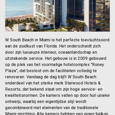
W South Beach in Miami is het perfecte toevluchtsoord
aan de zuidkust van Florida. Het onderscheidt zich
door zijn luxueuze interieur, oceaanlandschap en
uitstekende service. Het gebouw is in 2009 gebouwd
op de plek van het voormalige hotelcomplex "Roney
Plaza", dat besloot om de faciliteiten volledig te
renoveren. Vandaag de dag blijft W South Beach
onderdeel van het sterke merk Starwood Hotels &
Resorts, dat bekend staat om zijn hoge service- en
kwaliteitsnormen. De kamers vallen op door hun unieke
ontwerp, waarbij een eigentijdse stijl wordt
gecombineerd met elementen van de traditionele
Miami-inrichting. Alle kamers hebben een eigen balkon