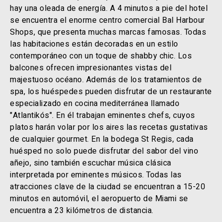
hay una oleada de energía. A 4 minutos a pie del hotel
se encuentra el enorme centro comercial Bal Harbour
Shops, que presenta muchas marcas famosas. Todas
las habitaciones están decoradas en un estilo
contemporáneo con un toque de shabby chic. Los
balcones ofrecen impresionantes vistas del
majestuoso océano. Además de los tratamientos de
spa, los huéspedes pueden disfrutar de un restaurante
especializado en cocina mediterránea llamado
"Atlantikós". En él trabajan eminentes chefs, cuyos
platos harán volar por los aires las recetas gustativas
de cualquier gourmet. En la bodega St Regis, cada
huésped no solo puede disfrutar del sabor del vino
añejo, sino también escuchar música clásica
interpretada por eminentes músicos. Todas las
atracciones clave de la ciudad se encuentran a 15-20
minutos en automóvil, el aeropuerto de Miami se
encuentra a 23 kilómetros de distancia.