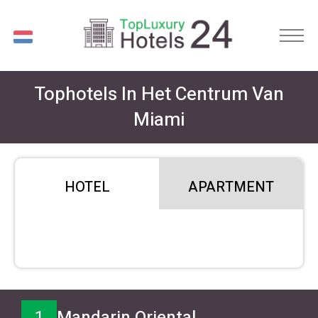
NL
Tophotels In Het Centrum Van
Miami
HOTEL
APARTMENT
1
Mandarin Oriental