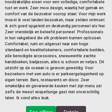
noodzakelijke eisen voor een volledige, comfortabele
rust en werk. Zeer mooi design, waarbij het gemak en
comfort van de bezoeker voorop staat. Voor mijn werk
moest ik veel landen bezoeken, maar zelden ontmoet
ik zo'n goed opgeleid en deskundig personeel als hier.
Zeer vriendelijk en beleefd personeel. Professionals
in hun vakgebied die elk probleem kunnen oplossen.
Comfortabel, ruim en uitgerust naar een hoge
standaard en kwaliteitskamers, comfortabele bedden,
alle benodigde accessoires, sneeuwwitte zachte
handdoeken, badjassen, alles is schoon en netjes. Dit
uitzicht op de oceaan is gewoon geweldig. Voor
bezoekers met een auto is er parkeergelegenheid op
eigen terrein. Bars, restaurants en disco. Zeer
smakelijke en gevarieerde keuken met zijn menu zal
zelfs de meest wispelturige gast niet onverschillig
laten. Ik vond alles leuk.