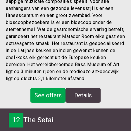
sappige muzikale composities speelt. Voor alle
aanhangers van een gezonde levensstijl is er een
fitnesscentrum en een groot zwembad. Voor
bioscoopbezoekers is er een bioscoop onder de
sterrenhemel. Wat de gastronomische ervaring betreft,
garandeert het restaurant Matador Room elke gast een
extravagante smaak. Het restaurant is gespecialiseerd
in de Latijnse keuken en indien gewenst kunnen de
chef-koks elk gerecht uit de Europese keuken
bereiden. Het wereldberoemde Bass Museum of Art
ligt op 3 minuten rijden en de modieuze art-decowijk
ligt op slechts 3,1 kilometer afstand.
See offers
Details
12
The Setai