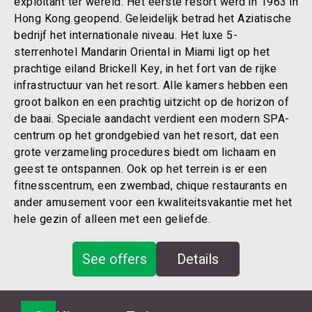
exploitant ter wereld. Het eerste resort werd in 1963 in
Hong Kong geopend. Geleidelijk betrad het Aziatische
bedrijf het internationale niveau. Het luxe 5-
sterrenhotel Mandarin Oriental in Miami ligt op het
prachtige eiland Brickell Key, in het fort van de rijke
infrastructuur van het resort. Alle kamers hebben een
groot balkon en een prachtig uitzicht op de horizon of
de baai. Speciale aandacht verdient een modern SPA-
centrum op het grondgebied van het resort, dat een
grote verzameling procedures biedt om lichaam en
geest te ontspannen. Ook op het terrein is er een
fitnesscentrum, een zwembad, chique restaurants en
ander amusement voor een kwaliteitsvakantie met het
hele gezin of alleen met een geliefde.
See offers
Details