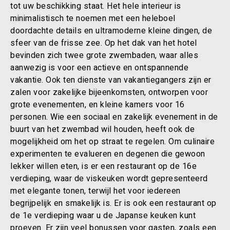
tot uw beschikking staat. Het hele interieur is
minimalistisch te noemen met een heleboel
doordachte details en ultramoderne kleine dingen, de
sfeer van de frisse zee. Op het dak van het hotel
bevinden zich twee grote zwembaden, waar alles
aanwezig is voor een actieve en ontspannende
vakantie. Ook ten dienste van vakantiegangers zijn er
zalen voor zakelijke bijeenkomsten, ontworpen voor
grote evenementen, en kleine kamers voor 16
personen. Wie een sociaal en zakelijk evenement in de
buurt van het zwembad wil houden, heeft ook de
mogelijkheid om het op straat te regelen. Om culinaire
experimenten te evalueren en degenen die gewoon
lekker willen eten, is er een restaurant op de 16e
verdieping, waar de viskeuken wordt gepresenteerd
met elegante tonen, terwijl het voor iedereen
begrijpelijk en smakelijk is. Er is ook een restaurant op
de 1e verdieping waar u de Japanse keuken kunt
proeven. Er zijn veel bonussen voor gasten, zoals een