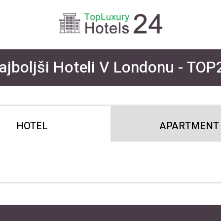
ajboljši Hoteli V Londonu - TOP
HOTEL
APARTMENT