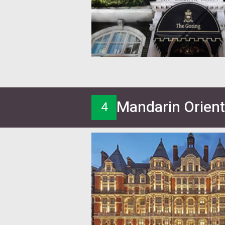
Mandarin Orient
4