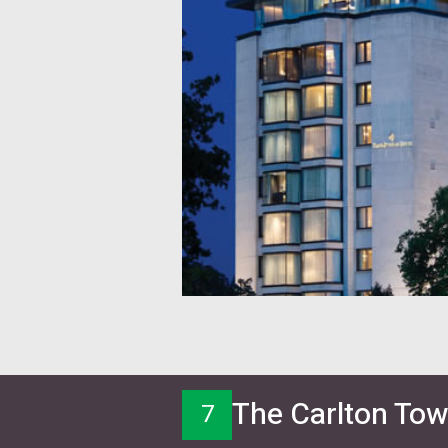
The Carlton To
7