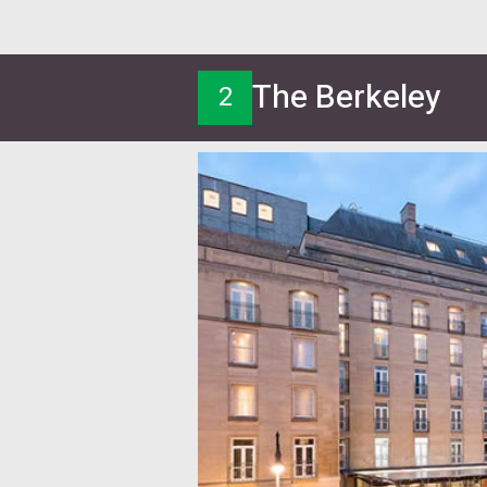
The Berkeley
2