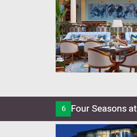
Four Seasons at
6